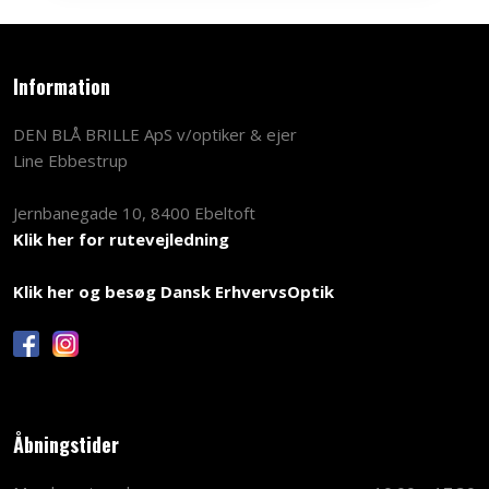
Information
DEN BLÅ BRILLE ApS v/optiker & ejer
Line Ebbestrup
Jernbanegade 10, 8400 Ebeltoft
Klik her for rutevejledning
Klik her og besøg Dansk ErhvervsOptik
Åbningstider​