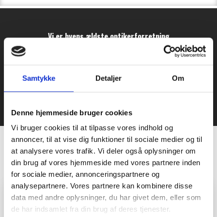
Vi er byens ældste optikerforretning
Vi rådgiver dig i hele processen
Samtykke
Detaljer
Om
Kom forbi og få en friskbrygget kaffe
Denne hjemmeside bruger cookies
Vi bruger cookies til at tilpasse vores indhold og
annoncer, til at vise dig funktioner til sociale medier og til
at analysere vores trafik. Vi deler også oplysninger om
Det siger vores kunder​
din brug af vores hjemmeside med vores partnere inden
for sociale medier, annonceringspartnere og
analysepartnere. Vores partnere kan kombinere disse
data med andre oplysninger, du har givet dem, eller som
de har indsamlet fra din brug af deres tjenester.
"Fantastisk service"