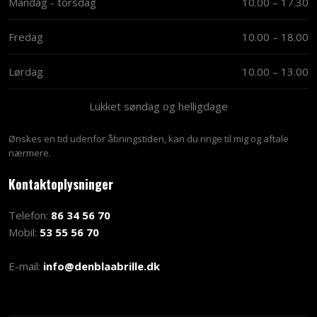
Mandag - torsdag
10.00 – 17.30​
Fredag
10.00 – 18.00​
Lørdag
10.00 – 13.00​
Lukket søndag og helligdage
Ønskes en tid udenfor åbningstiden, kan du ringe til mig og aftale
nærmere.
Kontaktoplysninger​
Telefon:
86 34 56 70
Mobil:
53 55 56 70
E-mail:
info@denblaabrille.dk